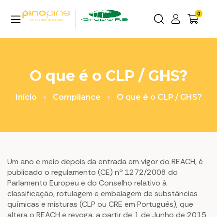
0
O que é o CLP / GHS?
Início
Compliance
O que é o CLP / GHS?
Um ano e meio depois da entrada em vigor do REACH, é
publicado o regulamento (CE) nº 1272/2008 do
Parlamento Europeu e do Conselho relativo à
classificação, rotulagem e embalagem de substâncias
químicas e misturas (CLP ou CRE em Português), que
altera o REACH e revoga, a partir de 1 de Junho de 2015