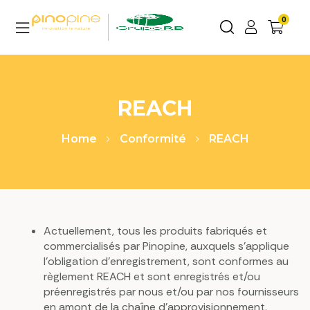
0
ERTY:
INC/TEMPLATE-
1
REACH
Home
Conformité
REACH
Actuellement, tous les produits fabriqués et
commercialisés par Pinopine, auxquels s’applique
l’obligation d’enregistrement, sont conformes au
règlement REACH et sont enregistrés et/ou
préenregistrés par nous et/ou par nos fournisseurs
en amont de la chaîne d’approvisionnement.