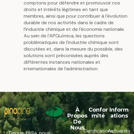
comptons pour défendre et promouvoir nos
droits et intérêts légitimes en tant que
membres, ainsi que pour contribuer à l’évolution
durable de nos activités dans le cadre de
l’industrie chimique et de l’économie nationale.
Au sein de l’APQuímica, les questions
problématiques de l’industrie chimique sont
discutées et, dans la mesure du possible, des
solutions sont préconisées auprès des
différentes instances nationales et
internationales de l’administration.
À
Confor
Inform
Propos
Mité
Ations
De
Nous
Certifications
Actualités
Depuis 1994, nous