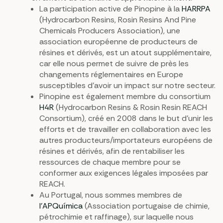
La participation active de Pinopine à la
HARRPA
(Hydrocarbon Resins, Rosin Resins And Pine
Chemicals Producers Association), une
association européenne de producteurs de
résines et dérivés, est un atout supplémentaire,
car elle nous permet de suivre de près les
changements réglementaires en Europe
susceptibles d’avoir un impact sur notre secteur.
Pinopine est également membre du consortium
H4R
(Hydrocarbon Resins & Rosin Resin REACH
Consortium), créé en 2008 dans le but d’unir les
efforts et de travailler en collaboration avec les
autres producteurs/importateurs européens de
résines et dérivés, afin de rentabiliser les
ressources de chaque membre pour se
conformer aux exigences légales imposées par
REACH.
Au Portugal, nous sommes membres de
l’APQuímica
(Association portugaise de chimie,
pétrochimie et raffinage), sur laquelle nous