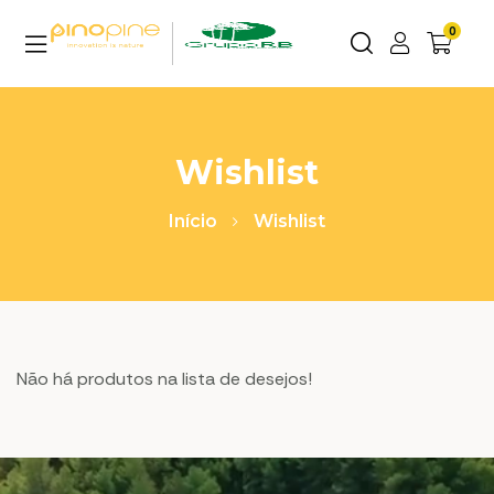
0
Wishlist
Início
Wishlist
Não há produtos na lista de desejos!