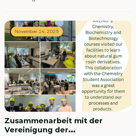
Trends zu entdecken und Kollegen aus der Branche zu
treffen. Sind Sie an einem Treffen während der
Veranstaltung interessiert? Bitte kontaktieren Sie uns
unter commercial@pinopine.com Wir freuen uns darauf,
November 14, 2025
Sie auf der FEICA 2024 zu sehen!
Zusammenarbeit mit der
Vereinigung der