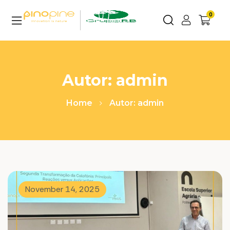
0
Autor: admin
Home
Autor: admin
November 14, 2025