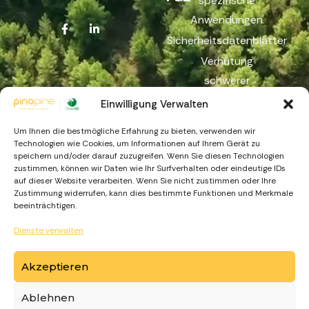
spezifische
Anwendungen
Sicherheitsdatenblätter
Verhütung
schwerer
Unfälle
Einwilligung Verwalten
Reichweite
Um Ihnen die bestmögliche Erfahrung zu bieten, verwenden wir
Beschwerdekanal
Technologien wie Cookies, um Informationen auf Ihrem Gerät zu
speichern und/oder darauf zuzugreifen. Wenn Sie diesen Technologien
zustimmen, können wir Daten wie Ihr Surfverhalten oder eindeutige IDs
auf dieser Website verarbeiten. Wenn Sie nicht zustimmen oder Ihre
Zustimmung widerrufen, kann dies bestimmte Funktionen und Merkmale
beeinträchtigen.
Dienste verwalten
https://recuperarportugal.gov.pt
Akzeptieren
Ablehnen