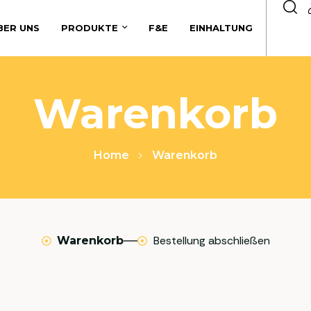
BER UNS
PRODUKTE
F&E
EINHALTUNG
Warenkorb
Home
Warenkorb
Bestellung abschließen
Warenkorb