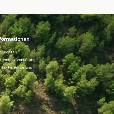
nformationen
chrichten
tenschutzerklärung
ntaktieren sie uns