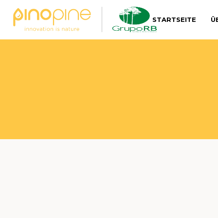
STARTSEITE
Ü