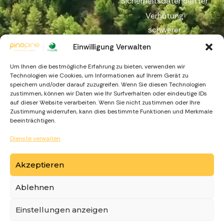
Sicherheitsdatenblätter
Verhütung
schwerer
Unfälle
Einwilligung Verwalten
Reichweite
Um Ihnen die bestmögliche Erfahrung zu bieten, verwenden wir
Beschwerdekanal
Technologien wie Cookies, um Informationen auf Ihrem Gerät zu
speichern und/oder darauf zuzugreifen. Wenn Sie diesen Technologien
zustimmen, können wir Daten wie Ihr Surfverhalten oder eindeutige IDs
auf dieser Website verarbeiten. Wenn Sie nicht zustimmen oder Ihre
Zustimmung widerrufen, kann dies bestimmte Funktionen und Merkmale
beeinträchtigen.
Dienste verwalten
https://recuperarportugal.gov.pt
Akzeptieren
Ablehnen
© Copyright
PinoPine
. Made by
Einstellungen anzeigen