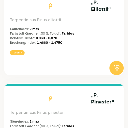
„P.
Elliottii“
Terpentin aus Pinus elliottii.
Säureindex:
2 max
Farbstoff Gardner (50 %, Toluol):
Farblos
Relative Dichte:
0,860 - 0,870
Brechungsindex:
1,4660 - 1,4750
TERPENTIN
„P.
Pinaster“
Terpentin aus Pinus pinaster.
Säureindex:
2 max
Farbstoff Gardner (50 %, Toluol):
Farblos