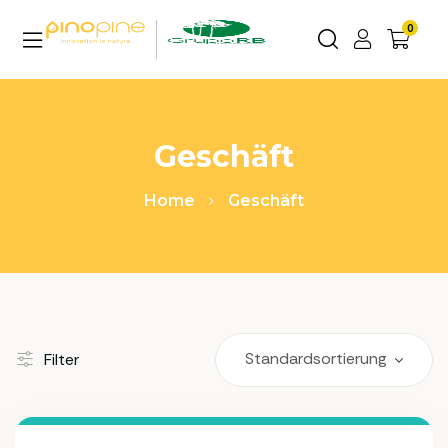
0
Geschäft
Home
Geschäft
Filter