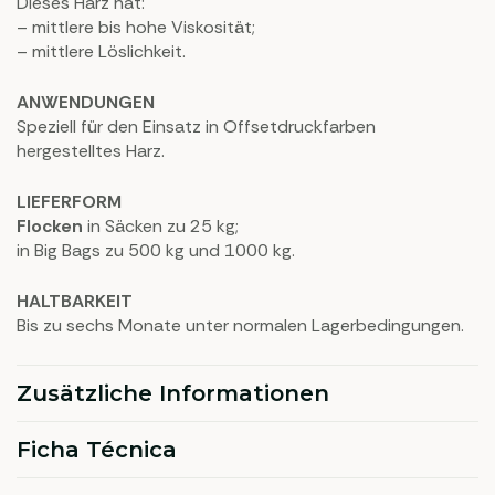
Dieses Harz hat:
– mittlere bis hohe Viskosität;
– mittlere Löslichkeit.
ANWENDUNGEN
Speziell für den Einsatz in Offsetdruckfarben
hergestelltes Harz.
LIEFERFORM
Flocken
in Säcken zu 25 kg;
in Big Bags zu 500 kg und 1000 kg.
HALTBARKEIT
Bis zu sechs Monate unter normalen Lagerbedingungen.
Zusätzliche Informationen
Ficha Técnica