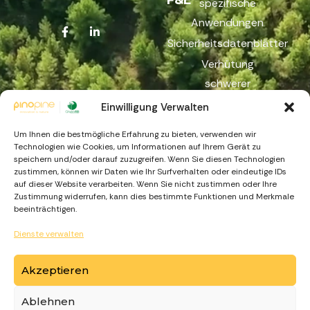
spezifische
Anwendungen
Sicherheitsdatenblätter
Verhütung
schwerer
Unfälle
Einwilligung Verwalten
Reichweite
Um Ihnen die bestmögliche Erfahrung zu bieten, verwenden wir
Beschwerdekanal
Technologien wie Cookies, um Informationen auf Ihrem Gerät zu
speichern und/oder darauf zuzugreifen. Wenn Sie diesen Technologien
zustimmen, können wir Daten wie Ihr Surfverhalten oder eindeutige IDs
auf dieser Website verarbeiten. Wenn Sie nicht zustimmen oder Ihre
Zustimmung widerrufen, kann dies bestimmte Funktionen und Merkmale
beeinträchtigen.
Dienste verwalten
https://recuperarportugal.gov.pt
Akzeptieren
Ablehnen