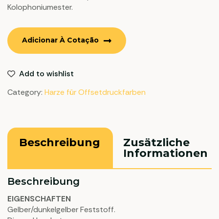
Kolophoniumester.
Adicionar À Cotação
Add to wishlist
Category:
Harze für Offsetdruckfarben
Beschreibung
Zusätzliche
Informationen
Beschreibung
EIGENSCHAFTEN
Gelber/dunkelgelber Feststoff.