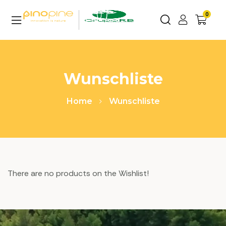
0
Wunschliste
Home
Wunschliste
There are no products on the Wishlist!