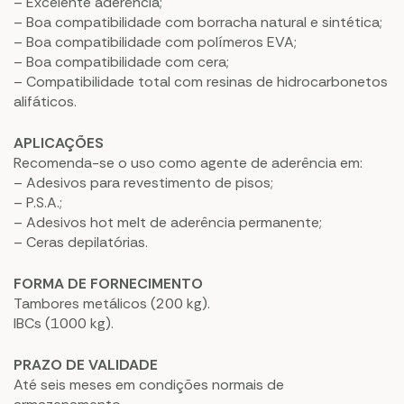
– Excelente aderência;
– Boa compatibilidade com borracha natural e sintética;
– Boa compatibilidade com polímeros EVA;
– Boa compatibilidade com cera;
– Compatibilidade total com resinas de hidrocarbonetos
alifáticos.
APLICAÇÕES
Recomenda-se o uso como agente de aderência em:
– Adesivos para revestimento de pisos;
– P.S.A.;
– Adesivos hot melt de aderência permanente;
– Ceras depilatórias.
FORMA DE FORNECIMENTO
Tambores metálicos (200 kg).
IBCs (1000 kg).
PRAZO DE VALIDADE
Até seis meses em condições normais de