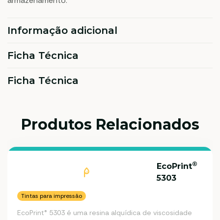
armazenamento.
Informação adicional
Ficha Técnica
Ficha Técnica
Produtos Relacionados
®
EcoPrint
5303
Tintas para impressão
EcoPrint® 5303 é uma resina alquídica de viscosidade