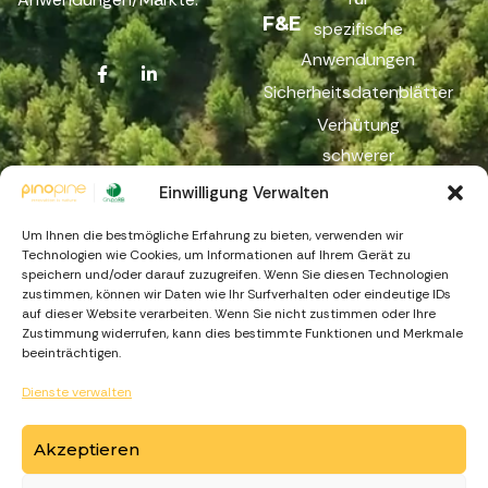
F&E
spezifische
Anwendungen
Sicherheitsdatenblätter
Verhütung
schwerer
Unfälle
Einwilligung Verwalten
Reichweite
Um Ihnen die bestmögliche Erfahrung zu bieten, verwenden wir
Beschwerdekanal
Technologien wie Cookies, um Informationen auf Ihrem Gerät zu
speichern und/oder darauf zuzugreifen. Wenn Sie diesen Technologien
zustimmen, können wir Daten wie Ihr Surfverhalten oder eindeutige IDs
auf dieser Website verarbeiten. Wenn Sie nicht zustimmen oder Ihre
Zustimmung widerrufen, kann dies bestimmte Funktionen und Merkmale
beeinträchtigen.
Dienste verwalten
https://recuperarportugal.gov.pt
Akzeptieren