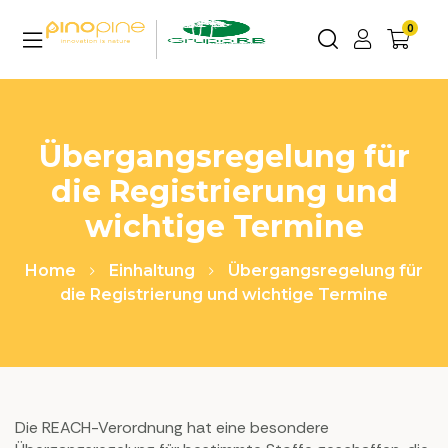
0
Übergangsregelung für
die Registrierung und
wichtige Termine
Home
Einhaltung
Übergangsregelung für
die Registrierung und wichtige Termine
Die REACH-Verordnung hat eine besondere