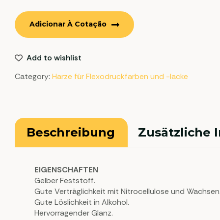
Adicionar À Cotação
Add to wishlist
Category:
Harze für Flexodruckfarben und -lacke
Beschreibung
Zusätzliche 
EIGENSCHAFTEN
Gelber Feststoff.
Gute Verträglichkeit mit Nitrocellulose und Wachsen
Gute Löslichkeit in Alkohol.
Hervorragender Glanz.