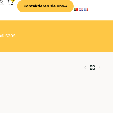
Kontaktieren sie uns
n® 5205