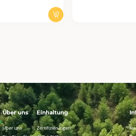
Über uns
Einhaltung
I
Über uns
Zertifizierungen
Na