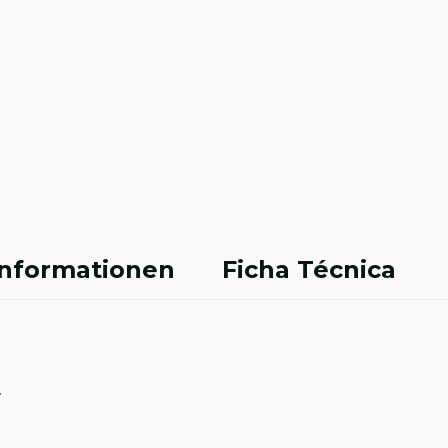
Informationen
Ficha Técnica
.