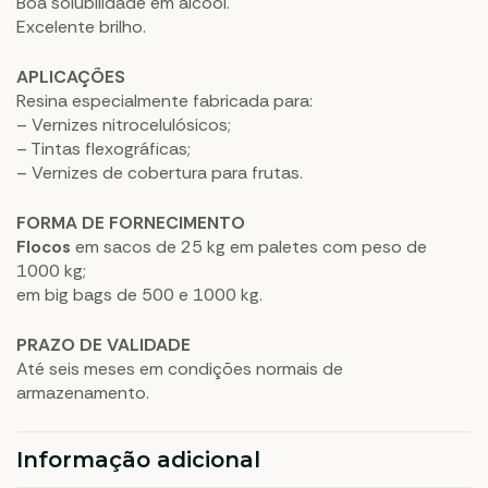
Boa solubilidade em álcool.
Excelente brilho.
APLICAÇÕES
Resina especialmente fabricada para:
– Vernizes nitrocelulósicos;
– Tintas flexográficas;
– Vernizes de cobertura para frutas.
FORMA DE FORNECIMENTO
Flocos
em sacos de 25 kg em paletes com peso de
1000 kg;
em big bags de 500 e 1000 kg.
PRAZO DE VALIDADE
Até seis meses em condições normais de
armazenamento.
Informação adicional