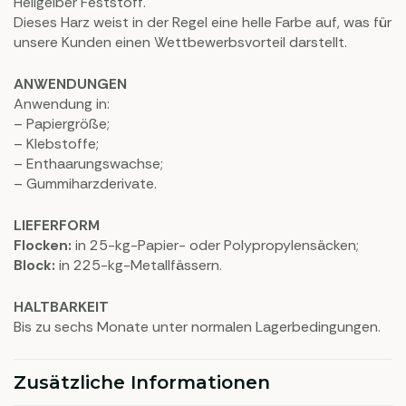
Hellgelber Feststoff.
Dieses Harz weist in der Regel eine helle Farbe auf, was für
unsere Kunden einen Wettbewerbsvorteil darstellt.
ANWENDUNGEN
Anwendung in:
– Papiergröße;
– Klebstoffe;
– Enthaarungswachse;
– Gummiharzderivate.
LIEFERFORM
Flocken:
in 25-kg-Papier- oder Polypropylensäcken;
Block:
in 225-kg-Metallfässern.
HALTBARKEIT
Bis zu sechs Monate unter normalen Lagerbedingungen.
Zusätzliche Informationen