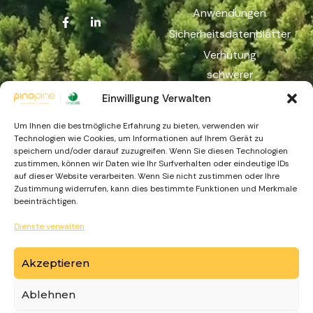
Anwendungen
Sicherheitsdatenblätter
Verhütung
schwerer
Unfälle
Einwilligung Verwalten
Reichweite
Um Ihnen die bestmögliche Erfahrung zu bieten, verwenden wir
Beschwerdekanal
Technologien wie Cookies, um Informationen auf Ihrem Gerät zu
speichern und/oder darauf zuzugreifen. Wenn Sie diesen Technologien
zustimmen, können wir Daten wie Ihr Surfverhalten oder eindeutige IDs
auf dieser Website verarbeiten. Wenn Sie nicht zustimmen oder Ihre
Zustimmung widerrufen, kann dies bestimmte Funktionen und Merkmale
beeinträchtigen.
Dienste verwalten
https://recuperarportugal.gov.pt
Akzeptieren
Ablehnen