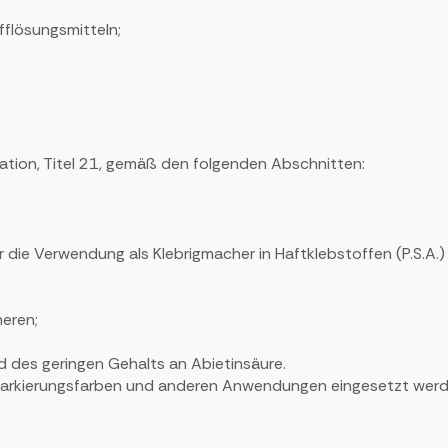
flösungsmitteln;
lation, Titel 21, gemäß den folgenden Abschnitten:
 die Verwendung als Klebrigmacher in Haftklebstoffen (P.S.A.
meren;
 des geringen Gehalts an Abietinsäure.
markierungsfarben und anderen Anwendungen eingesetzt werd