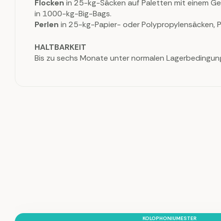
Flocken
in 25-kg-Säcken auf Paletten mit einem Ge
in 1000-kg-Big-Bags.
Perlen
in 25-kg-Papier- oder Polypropylensäcken, P
HALTBARKEIT
Bis zu sechs Monate unter normalen Lagerbedingun
KOLOPHONIUMESTER