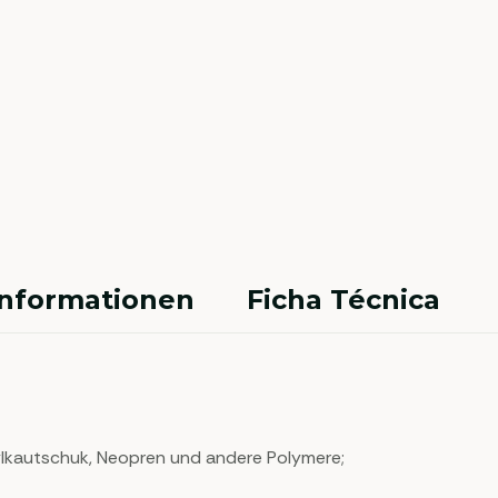
Informationen
Ficha Técnica
tylkautschuk, Neopren und andere Polymere;