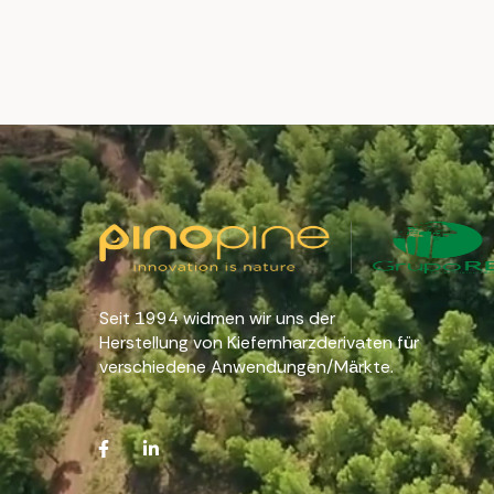
Seit 1994 widmen wir uns der
Herstellung von Kiefernharzderivaten für
verschiedene Anwendungen/Märkte.