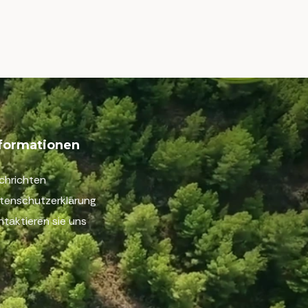
nformationen
chrichten
tenschutzerklärung
ntaktieren sie uns