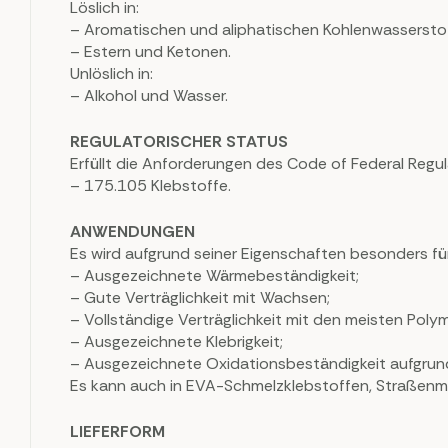
Löslich in:
– Aromatischen und aliphatischen Kohlenwasserstof
– Estern und Ketonen.
Unlöslich in:
– Alkohol und Wasser.
REGULATORISCHER STATUS
Erfüllt die Anforderungen des Code of Federal Regu
– 175.105 Klebstoffe.
ANWENDUNGEN
Es wird aufgrund seiner Eigenschaften besonders für
– Ausgezeichnete Wärmebeständigkeit;
– Gute Verträglichkeit mit Wachsen;
– Vollständige Verträglichkeit mit den meisten Poly
– Ausgezeichnete Klebrigkeit;
– Ausgezeichnete Oxidationsbeständigkeit aufgrund
Es kann auch in EVA-Schmelzklebstoffen, Straßen
LIEFERFORM