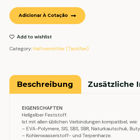
Adicionar À Cotação
Add to wishlist
Category:
Haftvermittler (Tackifier)
Beschreibung
Zusätzliche 
EIGENSCHAFTEN
Hellgelber Feststoff.
Ist mit allen üblichen Verbindungen kompatibel, wie:
– EVA-Polymere, SIS, SBS, SBR, Naturkautschuk, Bu
– Kohlenwasserstoff- und Terpenharze.