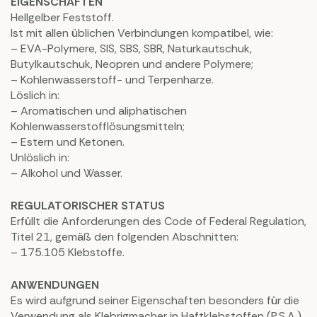
EIGENSCHAFTEN
Hellgelber Feststoff.
Ist mit allen üblichen Verbindungen kompatibel, wie:
– EVA-Polymere, SIS, SBS, SBR, Naturkautschuk,
Butylkautschuk, Neopren und andere Polymere;
– Kohlenwasserstoff- und Terpenharze.
Löslich in:
– Aromatischen und aliphatischen
Kohlenwasserstofflösungsmitteln;
– Estern und Ketonen.
Unlöslich in:
– Alkohol und Wasser.
REGULATORISCHER STATUS
Erfüllt die Anforderungen des Code of Federal Regulation,
Titel 21, gemäß den folgenden Abschnitten:
– 175.105 Klebstoffe.
ANWENDUNGEN
Es wird aufgrund seiner Eigenschaften besonders für die
Verwendung als Klebrigmacher in Haftklebstoffen (P.S.A.)